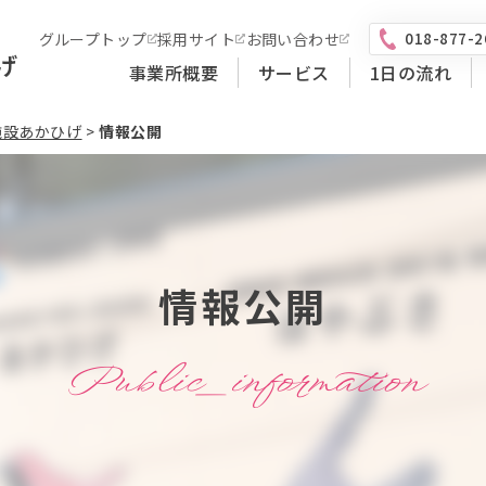
018-877-2
グループトップ
採用サイト
お問い合わせ
げ
事業所概要
サービス
1日の流れ
施設あかひげ
>
情報公開
情報公開
Public_information