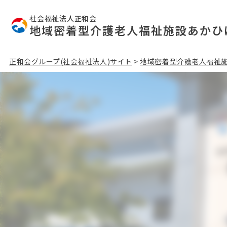
社会福祉法人正和会
地域密着型介護老人福祉施設あかひ
正和会グループ(社会福祉法人)サイト
>
地域密着型介護老人福祉