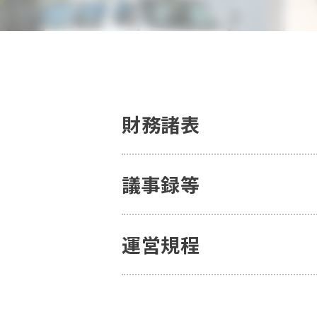
財務諸表
議事録等
運営規程