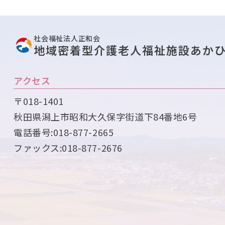
社会福祉法人正和会
地域密着型介護老人福祉施設あか
アクセス
〒018-1401
秋田県潟上市昭和大久保字街道下84番地6号
電話番号:
018-877-2665
ファックス:018-877-2676