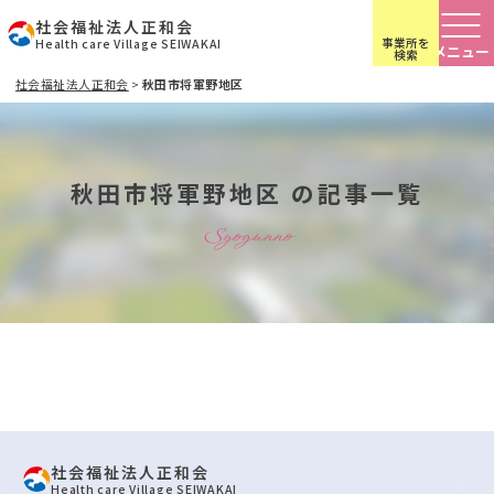
社会福祉法人正和会
事業所を
Health care Village SEIWAKAI
検索
社会福祉法人正和会
>
秋田市将軍野地区
秋田市将軍野地区 の記事一覧
Syogunno
社会福祉法人正和会
Health care Village SEIWAKAI