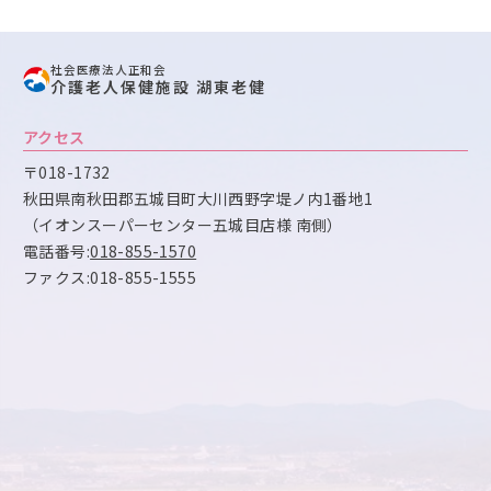
社会医療法人正和会
介護老人保健施設 湖東老健
アクセス
〒018-1732
秋田県南秋田郡五城目町大川西野字堤ノ内1番地1
（イオンスーパーセンター五城目店様 南側）
電話番号:
018-855-1570
ファクス:018-855-1555