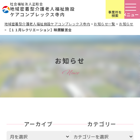
社会福祉法人正和会
地域密着型介護老人福祉施設
事業所を
ケアコンプレックス寺内
検索
地域密着型介護老人福祉施設ケアコンプレックス寺内
>
お知らせ一覧
>
お知らせ
>
【１１月レクリエーション】映画観賞会
お知らせ
News
アーカイブ
カテゴリー
ア
カテゴリー