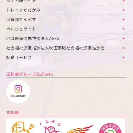
採用特設サイト
トレイクかたがみ
保育園てんぷす
ペルシュサイト
地域医療連携推進法人AFSS
社会福祉連携推進法人秋田圏域社会福祉連携推進会
配食サービス
正和会グループ公式SNS
Instagram
表彰歴