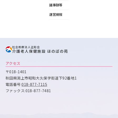
議事録等
運営規程
社会医療法人正和会
介護老人保健施設 ほのぼの苑
アクセス
〒018-1401
秋田県潟上市昭和大久保字街道下92番地1
電話番号:
018-877-7115
ファックス:018-877-7481