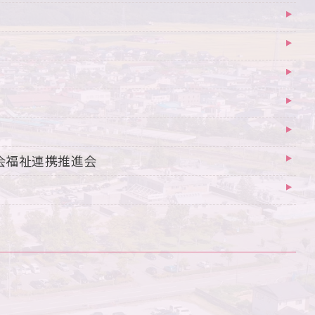
会福祉連携推進会