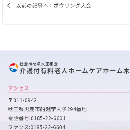
以前の記事へ：ボウリング大会
社会福祉法人正和会
介護付有料老人ホームケアホーム
アクセス
〒011-0942
秋田県男鹿市船越字内子294番地
電話番号:
0185-22-6601
ファクス:0185-22-6604