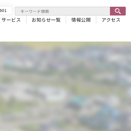
601
サービス
お知らせ一覧
情報公開
アクセス