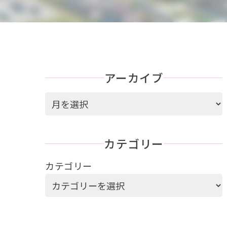
アーカイブ
ア
ー
カ
カテゴリー
イ
ブ
カテゴリー