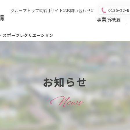
0185-22-6
グループトップ
採用サイト
お問い合わせ
精
事業所概要
>
スポーツレクリエーション
お知らせ
News