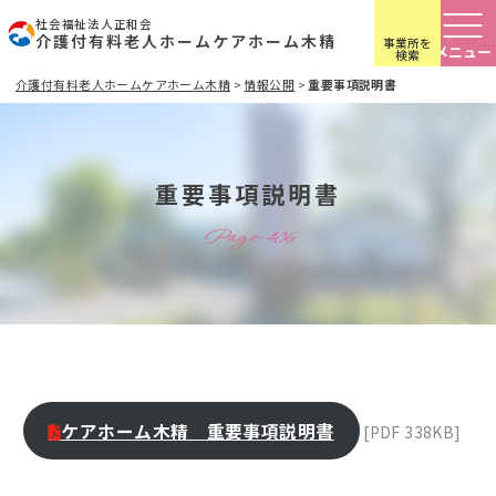
社会福祉法人正和会
介護付有料老人ホームケアホーム木精
事業所を
検索
介護付有料老人ホームケアホーム木精
>
情報公開
>
重要事項説明書
重要事項説明書
Page-436
ケアホーム木精 重要事項説明書
[PDF 338KB]