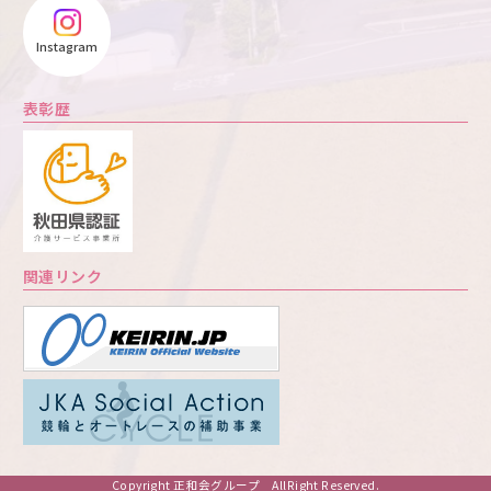
Instagram
表彰歴
関連リンク
Copyright 正和会グループ AllRight Reserved.