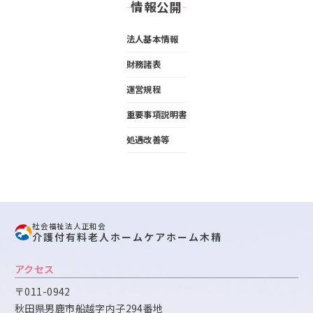
情報公開
法人基本情報
財務諸表
運営規程
重要事項説明書
処遇改善等
社会福祉法人正和会
介護付有料老人ホームケアホーム木精
アクセス
〒011-0942
秋田県男鹿市船越字内子294番地