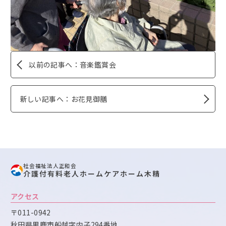
以前の記事へ：音楽鑑賞会
新しい記事へ：お花見御膳
社会福祉法人正和会
介護付有料老人ホームケアホーム木精
アクセス
〒011-0942
秋田県男鹿市船越字内子294番地