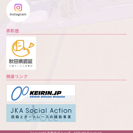
Instagram
表彰歴
関連リンク
Copyright 正和会グループ AllRight Reserved.