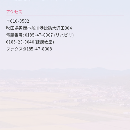
アクセス
〒010-0502
秋田県男鹿市船川港比詰大沢田304
電話番号:
0185-47-8307
(リハビリ)
0185-23-3040
(健康教室)
ファクス:0185-47-8308