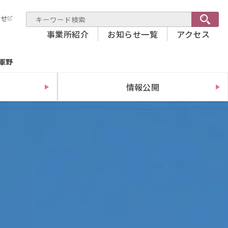
わせ
事業所紹介
お知らせ一覧
アクセス
軍野
情報公開