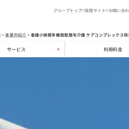
グループトップ
採用サイト
お問い合
野
>
事業所紹介
>
看護小規模多機能型居宅介護 ケアコンプレックス将
サービス
利用料金