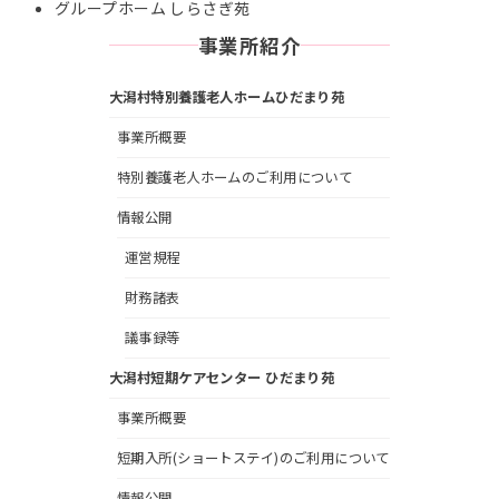
グループホーム しらさぎ苑
事業所紹介
大潟村特別養護老人ホームひだまり苑
事業所概要
特別養護老人ホームのご利用について
情報公開
運営規程
財務諸表
議事録等
大潟村短期ケアセンター ひだまり苑
事業所概要
短期入所(ショートステイ)のご利用について
情報公開