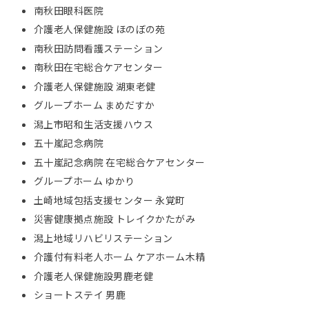
南秋田眼科医院
介護老人保健施設 ほのぼの苑
南秋田訪問看護ステーション
南秋田在宅総合ケアセンター
介護老人保健施設 湖東老健
グループホーム まめだすか
潟上市昭和生活支援ハウス
五十嵐記念病院
五十嵐記念病院 在宅総合ケアセンター
グループホーム ゆかり
土崎地域包括支援センター 永覚町
災害健康拠点施設 トレイクかたがみ
潟上地域リハビリステーション
介護付有料老人ホーム ケアホーム木精
介護老人保健施設男鹿老健
ショートステイ 男鹿