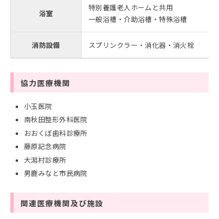
特別養護老人ホームと共用
浴室
一般浴槽・介助浴槽・特殊浴槽
消防設備
スプリンクラー・消化器・消火栓
協力医療機関
小玉医院
南秋田整形外科医院
おおくぼ歯科診療所
藤原記念病院
大潟村診療所
男鹿みなと市民病院
関連医療機関及び施設